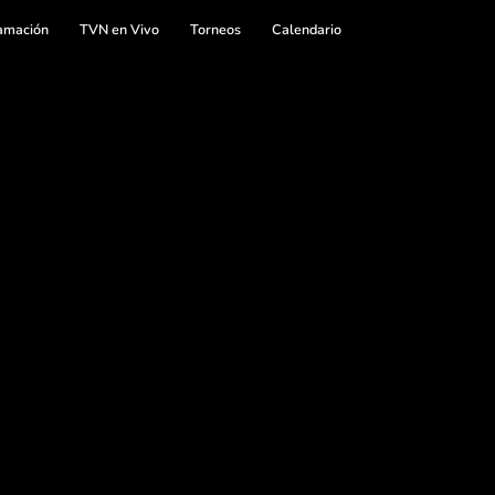
amación
TVN en Vivo
Torneos
Calendario